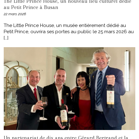
The Little Prince House, un nouveau lieu culturel dédié
au Petit Prince à Busan
22 mars 2026
The Little Prince House, un musée entièrement dédié au
Petit Prince, ouvrira ses portes au public le 25 mars 2026 au
[…]
Un partenariat de dix ans entre Gérard Bertrand et la