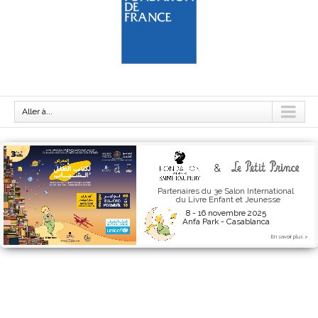
Aller à...
&
Partenaires du 3e Salon International
INVITÉE D'HONNEUR
du Livre Enfant et Jeunesse
du Toulouse Space Festival
8 - 16 novembre 2025
Édition 2025
Anfa Park - Casablanca
En savoir plus >
En savoir plus >