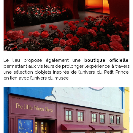
Le lieu propose également une
boutique officielle
,
permettant aux visiteurs de prolonger l’expérience à travers
une sélection d’objets inspirés de l’univers du Petit Prince,
en lien avec l’univers du musée.