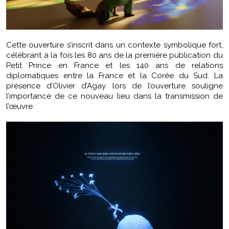
Cette ouverture s’inscrit dans un contexte symbolique fort,
célébrant à la fois les 80 ans de la première publication du
Petit Prince en France et les 140 ans de relations
diplomatiques entre la France et la Corée du Sud. La
présence d’Olivier d’Agay lors de l’ouverture souligne
l’importance de ce nouveau lieu dans la transmission de
l’œuvre.