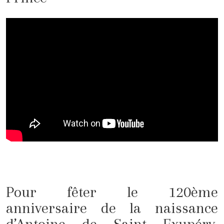
Pour fêter le 120ème
anniversaire de la naissance
d’Antoine de Saint Exupéry,